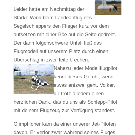
Leider hatte am Nachmittag der
Starke Wind beim Landeanflug des
Segelschleppers den Flieger kurz vor dem
aufsetzen mit einer Böe auf die Seite gedreht.
Der dann folgenschwere Unfall ließ das
Flugmodell auf unserem Platz durch einen
Überschlag in zwei Teile brechen.
Nahezu jeder Modellflugpilot
kennt dieses Gefühl, wenn
etwas entzwei geht. Volker,
dir trotz alledem einen
herzlichen Dank, das du uns als Schlepp-Pilot
mit deinem Flugzeug zur Verfügung standest.
Glimpflicher kam da einer unserer Jet-Piloten
davon. Er verlor zwar während seines Fluges