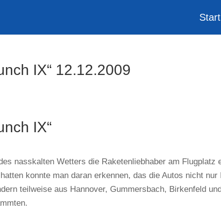
Start
unch IX“ 12.12.2009
unch IX“
es nasskalten Wetters die Raketenliebhaber am Flugplatz e
hatten konnte man daran erkennen, das die Autos nicht nur
ndern teilweise aus Hannover, Gummersbach, Birkenfeld un
ammten.