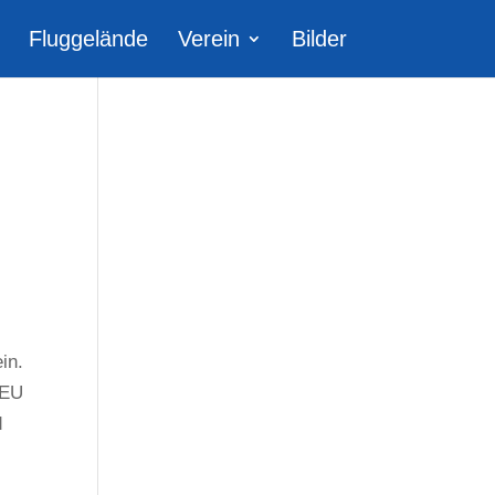
Fluggelände
Verein
Bilder
in.
 EU
d