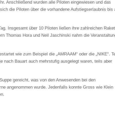
hr. Anschließend wurden alle Piloten eingewiesen und das
sich die Piloten über die vorhandene Aufstiegserlaubnis bis 
Tag. Insgesamt über 10 Piloten ließen ihre zahlreichen Rake
tern Thomas Hora und Neil Jaschinski nahm die Veranstaltun
gestartet wie zum Beispiel die „AMRAAM“ oder die „NIKE“. Te
 je nach Bauart auch mehrstufig ausgelegt waren, teils aber
 Suppe gereicht, was von den Anwesenden bei den
rne angenommen wurde. Jedenfalls konnte Gross wie Klein
en.